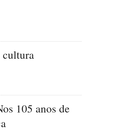
 cultura
Nos 105 anos de
ca