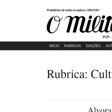
Proletários de todos os países: UNI-VOS!
PCP -
INÍCIO
RUBRICAS
EDIÇÕES
AU
Rubrica: Cult
Alvora