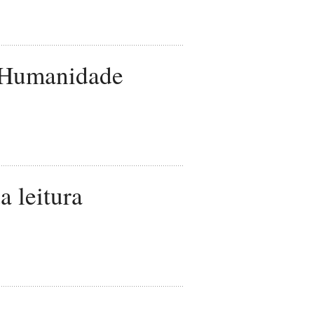
 Humanidade
 leitura