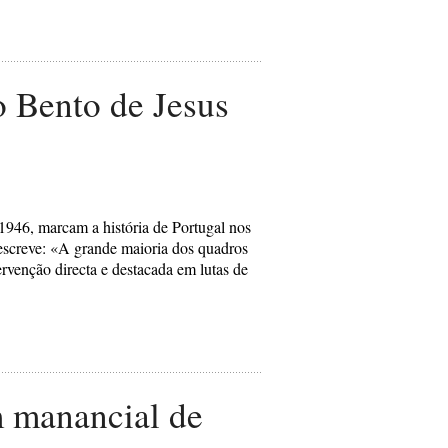
o Bento de Jesus
 1946, marcam a história de Portugal nos
escreve: «A grande maioria dos quadros
ervenção directa e destacada em lutas de
m manancial de