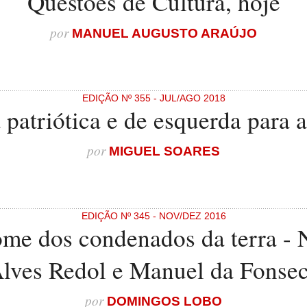
Questões de Cultura, hoje
por
MANUEL AUGUSTO ARAÚJO
EDIÇÃO Nº 355 - JUL/AGO 2018
a patriótica e de esquerda para a
por
MIGUEL SOARES
EDIÇÃO Nº 345 - NOV/DEZ 2016
ome dos condenados da terra - 
lves Redol e Manuel da Fonse
por
DOMINGOS LOBO