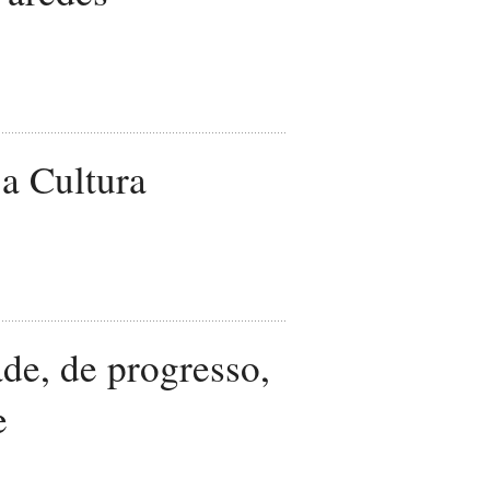
a Cultura
de, de progresso,
e