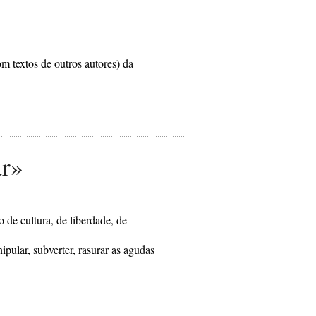
om textos de outros autores) da
ar»
o de cultura, de liberdade, de
ipular, subverter, rasurar as agudas