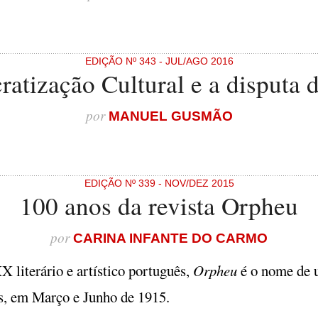
EDIÇÃO Nº 343 - JUL/AGO 2016
atização Cultural e a disputa d
por
MANUEL GUSMÃO
EDIÇÃO Nº 339 - NOV/DEZ 2015
100 anos da revista Orpheu
por
CARINA INFANTE DO CARMO
 literário e artístico português,
Orpheu
é o nome de u
s, em Março e Junho de 1915.