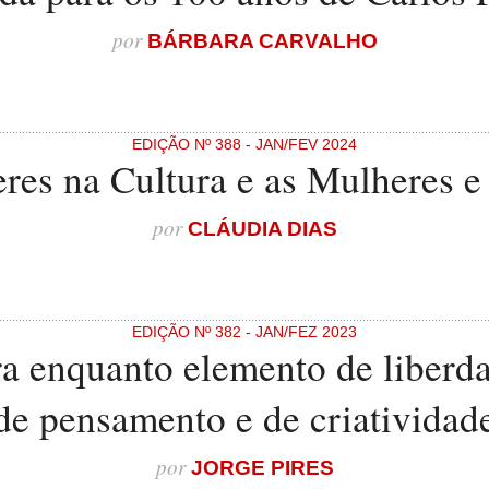
por
BÁRBARA CARVALHO
EDIÇÃO Nº 388 - JAN/FEV 2024
res na Cultura e as Mulheres e 
por
CLÁUDIA DIAS
EDIÇÃO Nº 382 - JAN/FEZ 2023
ra enquanto elemento de liberda
de pensamento e de criatividad
por
JORGE PIRES