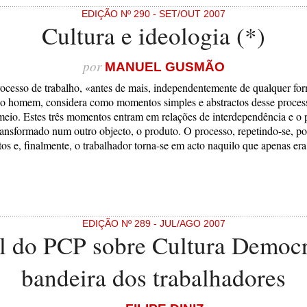
EDIÇÃO Nº 290 - SET/OUT 2007
Cultura e ideologia (*)
por
MANUEL GUSMÃO
ocesso de trabalho, «antes de mais, independentemente de qualquer fo
o homem, considera como momentos simples e abstractos desse process
u meio. Estes três momentos entram em relações de interdependência e o
ransformado num outro objecto, o produto. O processo, repetindo-se, pod
os e, finalmente, o trabalhador torna-se em acto naquilo que apenas era
EDIÇÃO Nº 289 - JUL/AGO 2007
l do PCP sobre Cultura Democra
bandeira dos trabalhadores