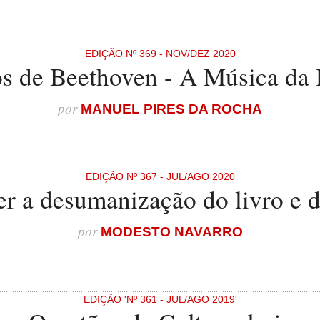
EDIÇÃO Nº 369 - NOV/DEZ 2020
s de Beethoven - A Música da
por
MANUEL PIRES DA ROCHA
EDIÇÃO Nº 367 - JUL/AGO 2020
r a desumanização do livro e da
por
MODESTO NAVARRO
EDIÇÃO 'Nº 361 - JUL/AGO 2019'