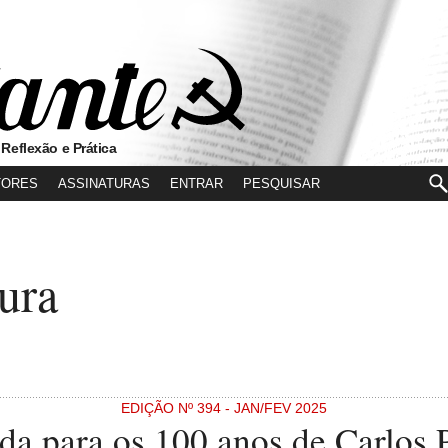
 Reflexão e Prática
TORES
ASSINATURAS
ENTRAR
ura
EDIÇÃO Nº 394 - JAN/FEV 2025
da para os 100 anos de Carlos 