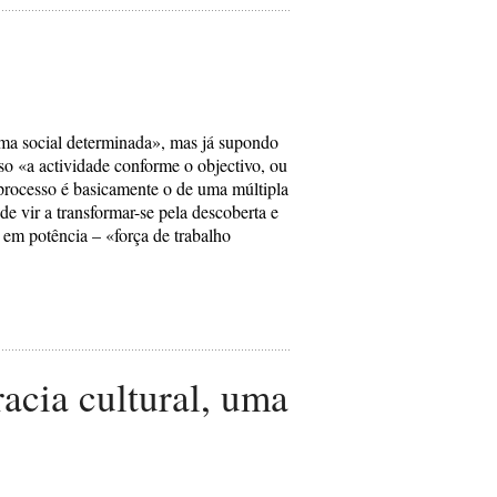
rma social determinada», mas já supondo
o «a actividade conforme o objectivo, ou
 processo é basicamente o de uma múltipla
e vir a transformar-se pela descoberta e
 em potência – «força de trabalho
cia cultural, uma