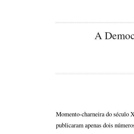
A Democr
Momento-charneira do século XX
publicaram apenas dois número