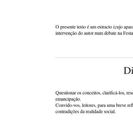
O presente texto é um extracto (cujo apara
intervenção do autor num debate na Fest
Di
Questionar os conceitos, clarificá-los, re
emancipação.
Convido-vos, leitores, para uma breve ref
contradições da realidade social.