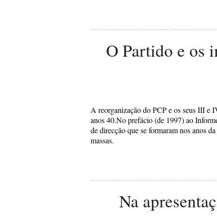
O Partido e os 
A reorganização do PCP e os seus III e IV
anos 40.No prefácio (de 1997) ao Inform
de direcção que se formaram nos anos da r
massas.
Na apresentaç