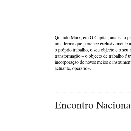
Quando Marx, em O Capital, analisa o pr
uma forma que pertence exclusivamente a
o próprio trabalho, o seu objecto e o se
transformação – o objecto de trabalho é t
incorporação de novos meios e instrument
actuante, operário».
Encontro Naciona