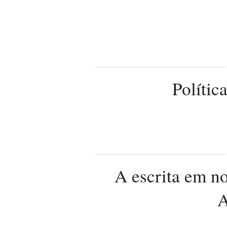
Polític
A escrita em n
A