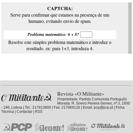
CAPTCHA:
Serve para confirmar que estamos na presença de um
humano, evitando envio de spam.
Problema matemático: 6 + 8?
Resolve este simples problema matemático e introduz o
resultado. ex: para 1+3, introduza 4.
Revista «O Militante»
Propriedade:
Partido Comunista Português
Morada: R. Soeiro Pereira Gomes, nº 3, 1600
- 196, Lisboa | Tel.: 217813800 | Fax: 217969126 | Email: pcp@pcp.pt |
Ficha
Técnica
|
Contactar
|
RSS