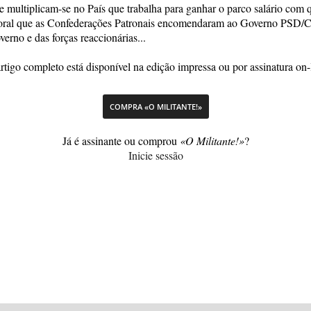
e multiplicam-se no País que trabalha para ganhar o parco salário com 
boral que as Confederações Patronais encomendaram ao Governo PSD/C
rno e das forças reaccionárias...
rtigo completo está disponível na edição impressa ou por assinatura on-
COMPRA «O MILITANTE!»
Já é assinante ou comprou
«O Militante!»
?
Inicie sessão