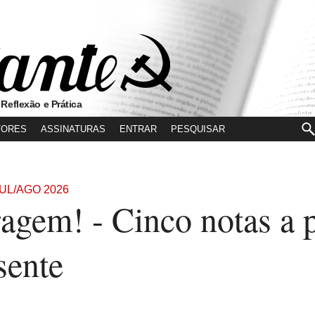
 Reflexão e Prática
TORES
ASSINATURAS
ENTRAR
JUL/AGO 2026
agem! - Cinco notas a 
sente