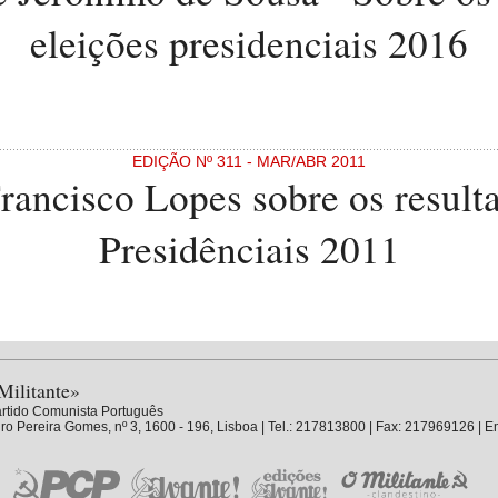
eleições presidenciais 2016
EDIÇÃO Nº 311 - MAR/ABR 2011
rancisco Lopes sobre os result
Presidênciais 2011
Militante»
rtido Comunista Português
ro Pereira Gomes, nº 3, 1600 - 196, Lisboa | Tel.: 217813800 | Fax: 217969126 | E