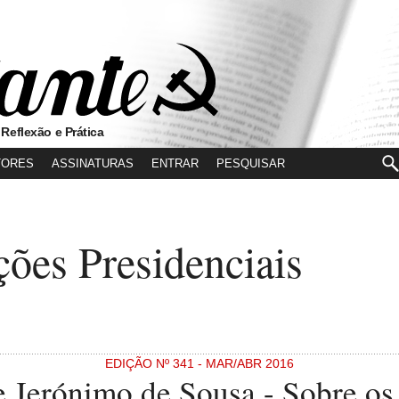
 Reflexão e Prática
TORES
ASSINATURAS
ENTRAR
ções Presidenciais
EDIÇÃO Nº 341 - MAR/ABR 2016
e Jerónimo de Sousa - Sobre os 