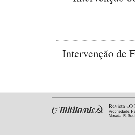
Intervenção de F
Revista «O 
Propriedade:
Pa
Morada: R. Soei