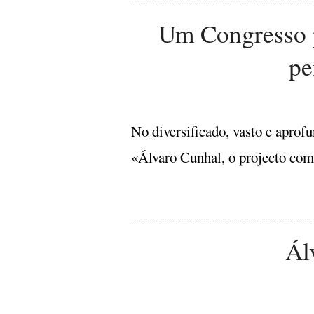
Um Congresso p
pe
No diversificado, vasto e apro
«Álvaro Cunhal, o projecto com
Ál