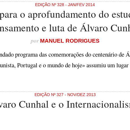
EDIÇÃO Nº 328 - JAN/FEV 2014
ara o aprofundamento do estud
nsamento e luta de Álvaro Cun
por
MANUEL RODRIGUES
fundado programa das comemorações do centenário de Á
unista, Portugal e o mundo de hoje» assumiu um lugar
EDIÇÃO Nº 327 - NOV/DEZ 2013
varo Cunhal e o Internacionali