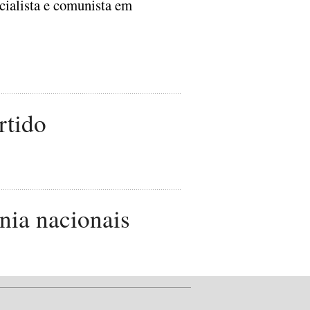
ocialista e comunista em
rtido
nia nacionais