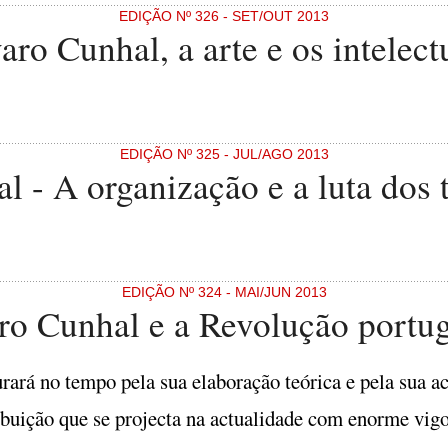
EDIÇÃO Nº 326 - SET/OUT 2013
aro Cunhal, a arte e os intelect
EDIÇÃO Nº 325 - JUL/AGO 2013
l - A organização e a luta dos 
EDIÇÃO Nº 324 - MAI/JUN 2013
ro Cunhal e a Revolução portu
ará no tempo pela sua elaboração teórica e pela sua a
ibuição que se projecta na actualidade com enorme vig