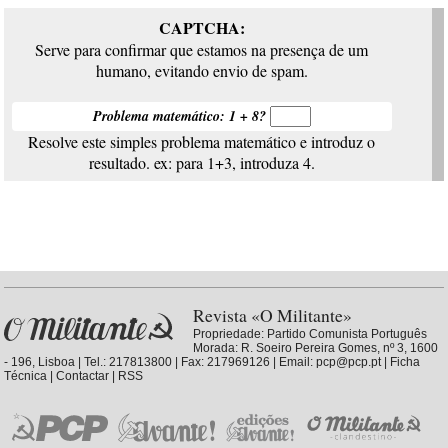
CAPTCHA:
Serve para confirmar que estamos na presença de um
humano, evitando envio de spam.
Problema matemático: 1 + 8?
Resolve este simples problema matemático e introduz o
resultado. ex: para 1+3, introduza 4.
Revista «O Militante»
Propriedade:
Partido Comunista Português
Morada: R. Soeiro Pereira Gomes, nº 3, 1600
- 196, Lisboa | Tel.: 217813800 | Fax: 217969126 | Email: pcp@pcp.pt |
Ficha
Técnica
|
Contactar
|
RSS