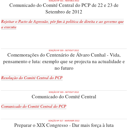
EDIÇÃO Nº 321 - NOV/DEZ 2012
Comunicado do Comité Central do PCP de 22 e 23 de
Setembro de 2012
Rejeitar o Pacto de Agressão, pôr fim à política de direita e ao governo que
a executa
EDIÇÃO Nº 320 - SET/OUT 2012
Comemorações do Centenário de Álvaro Cunhal - Vida,
pensamento e luta: exemplo que se projecta na actualidade e
no futuro
Resolução do Comité Central do PCP
EDIÇÃO Nº 320 - SET/OUT 2012
Comunicado do Comité Central
Comunicado do Comité Central do PCP
EDIÇÃO Nº 317 - MAR/ABR 2012
Preparar o XIX Congresso - Dar mais força à luta