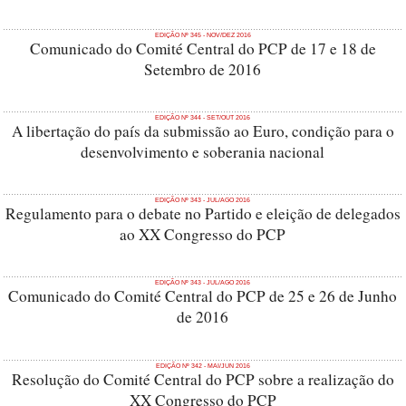
EDIÇÃO Nº 345 - NOV/DEZ 2016
Comunicado do Comité Central do PCP de 17 e 18 de
Setembro de 2016
EDIÇÃO Nº 344 - SET/OUT 2016
A libertação do país da submissão ao Euro, condição para o
desenvolvimento e soberania nacional
EDIÇÃO Nº 343 - JUL/AGO 2016
Regulamento para o debate no Partido e eleição de delegados
ao XX Congresso do PCP
EDIÇÃO Nº 343 - JUL/AGO 2016
Comunicado do Comité Central do PCP de 25 e 26 de Junho
de 2016
EDIÇÃO Nº 342 - MAI/JUN 2016
Resolução do Comité Central do PCP sobre a realização do
XX Congresso do PCP