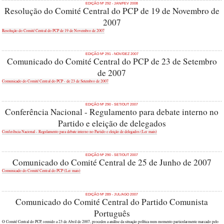
EDIÇÃO Nº 292 - JAN/FEV 2008
Resolução do Comité Central do PCP de 19 de Novembro de
2007
Resolução do Comité Central do PCP de 19 de Novembro de 2007
EDIÇÃO Nº 291 - NOV/DEZ 2007
Comunicado do Comité Central do PCP de 23 de Setembro
de 2007
Comunicado do Comité Central do PCP - de 23 de Setembro de 2007
EDIÇÃO Nº 290 - SET/OUT 2007
Conferência Nacional - Regulamento para debate interno no
Partido e eleição de delegados
Conferência Nacional - Regulamento para debate interno no Partido e eleição de delegados (Ler mais)
EDIÇÃO Nº 290 - SET/OUT 2007
Comunicado do Comité Central de 25 de Junho de 2007
Comunicado do Comité Central do PCP (Ler mais)
EDIÇÃO Nº 289 - JUL/AGO 2007
Comunicado do Comité Central do Partido Comunista
Português
O Comité Central do PCP, reunido a 23 de Abril de 2007, procedeu a análise da situação política num momento particularmente marcado pelo