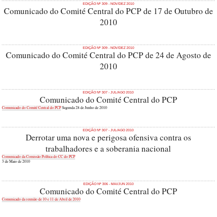
EDIÇÃO Nº 309 - NOV/DEZ 2010
Comunicado do Comité Central do PCP de 17 de Outubro de
2010
EDIÇÃO Nº 309 - NOV/DEZ 2010
Comunicado do Comité Central do PCP de 24 de Agosto de
2010
EDIÇÃO Nº 307 - JUL/AGO 2010
Comunicado do Comité Central do PCP
Comunicado do Comité Central do PCP
Segunda 28 de Junho de 2010
EDIÇÃO Nº 307 - JUL/AGO 2010
Derrotar uma nova e perigosa ofensiva contra os
trabalhadores e a soberania nacional
Comunicado da Comissão Política do CC do PCP
3 de Maio de 2010
EDIÇÃO Nº 306 - MAI/JUN 2010
Comunicado do Comité Central do PCP
Comunicado da reunião de 10 e 11 de Abril de 2010