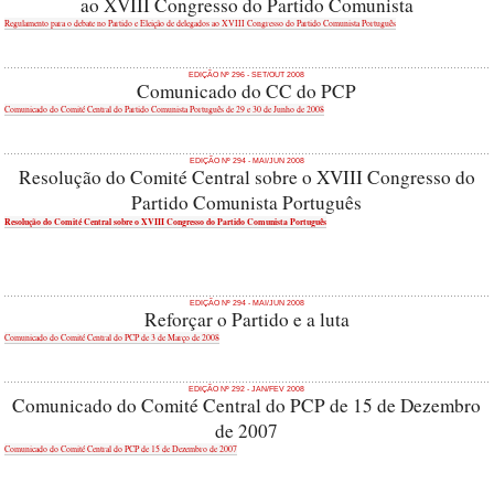
ao XVIII Congresso do Partido Comunista
Regulamento para o debate no Partido e Eleição de delegados ao XVIII Congresso do Partido Comunista Português
EDIÇÃO Nº 296 - SET/OUT 2008
Comunicado do CC do PCP
Comunicado do Comité Central do Partido Comunista Português de 29 e 30 de Junho de 2008
EDIÇÃO Nº 294 - MAI/JUN 2008
Resolução do Comité Central sobre o XVIII Congresso do
Partido Comunista Português
Resolução do Comité Central sobre o XVIII Congresso do Partido Comunista Português
EDIÇÃO Nº 294 - MAI/JUN 2008
Reforçar o Partido e a luta
Comunicado do Comité Central do PCP de 3 de Março de 2008
EDIÇÃO Nº 292 - JAN/FEV 2008
Comunicado do Comité Central do PCP de 15 de Dezembro
de 2007
Comunicado do Comité Central do PCP de 15 de Dezembro de 2007