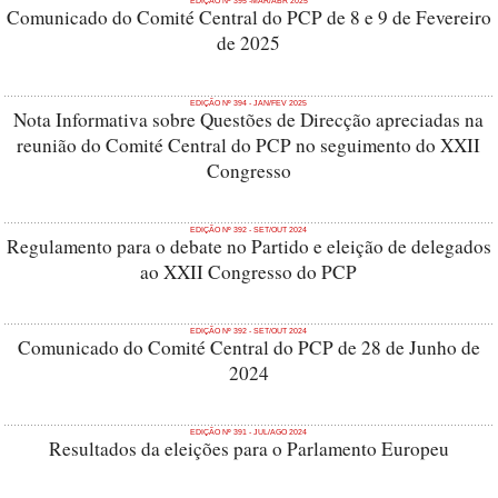
EDIÇÃO Nº 395 -MAR/ABR 2025
Comunicado do Comité Central do PCP de 8 e 9 de Fevereiro
de 2025
EDIÇÃO Nº 394 - JAN/FEV 2025
Nota Informativa sobre Questões de Direcção apreciadas na
reunião do Comité Central do PCP no seguimento do XXII
Congresso
EDIÇÃO Nº 392 - SET/OUT 2024
Regulamento para o debate no Partido e eleição de delegados
ao XXII Congresso do PCP
EDIÇÃO Nº 392 - SET/OUT 2024
Comunicado do Comité Central do PCP de 28 de Junho de
2024
EDIÇÃO Nº 391 - JUL/AGO 2024
Resultados da eleições para o Parlamento Europeu