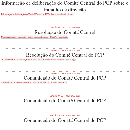
Informação de deliberação do Comité Central do PCP sobre o
trabalho de direcção
Informação de deliberação do Comité Central do PCP sobre o trabalho de direcção
EDIÇÃO Nº 328 - JAN/FEV 2014
Resolução do Comité Central
Mais organização, mais intervenção, maior influência – Um PCP mais forte
EDIÇÃO Nº 328 - JAN/FEV 2014
Resolução do Comité Central do PCP
40º Aniversário da Revolução de Abril - Os Valores de Abril no futuro de Portugal
EDIÇÃO Nº 328 - JAN/FEV 2014
Comunicado do Comité Central do PCP
Comunicado do Comité Central do PCP de 15 e 16 de Dezembro de 2013
EDIÇÃO Nº 327 - NOV/DEZ 2013
Comunicado do Comité Central do PCP
EDIÇÃO Nº 326 - SET/OUT 2013
Comunicado do Comité Central do PCP